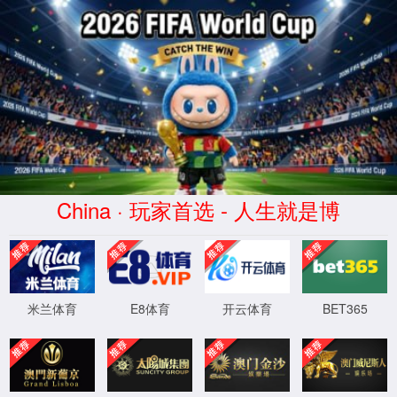
sunbet申慱|中国集团公司-官方网站
首页
sunbet申慱官网产品